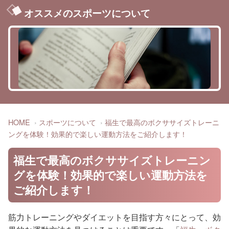
オススメのスポーツについて
HOME
スポーツについて
福生で最高のボクササイズトレーニ
ングを体験！効果的で楽しい運動方法をご紹介します！
福生で最高のボクササイズトレーニン
グを体験！効果的で楽しい運動方法を
ご紹介します！
筋力トレーニングやダイエットを目指す方々にとって、効