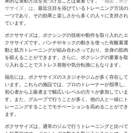
果的な運動方法を見つけることは重要です。「
福生，ボク
ササイズ」は
、最近注目を浴びているトレーニング方法の
一つであり、その効果と楽しさから多くの人々に支持され
ています。
ボクササイズは、ボクシングの技術や動作を取り入れたエ
クササイズです。パンチやキックの動きを使った有酸素運
動と筋力トレーニングが組み合わさっており、全身の筋肉
を鍛えることができます。さらに、ボクシングの要素を取
り入れることでストレス発散や気分転換にもなります。
福生には、ボクササイズのスタジオやジムが多く存在して
います。これらの施設では、プロのトレーナーが指導し、
初心者から上級者まで幅広いレベルの方々が参加していま
す。また、グループで行うことが多く、他の人と一緒にト
レーニングすることでモチベーションを高めることができ
ます。
ボクササイズは、通常のジムで行うトレーニングと比べて