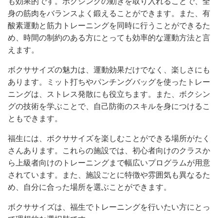
も効果的です。ボクシングの動きを取り入れることで、全
身の筋肉をバランスよく鍛えることができます。また、有
酸素運動と筋力トレーニングを同時に行うことができるた
め、時間の制約のある方にとっても効率的な運動方法と言
えます。
ボクササイズの魅力は、運動効果だけでなく、楽しさにも
あります。ミット打ちやパンチングバッグを使ったトレー
ニングは、ストレス発散にも役立ちます。また、ボクシン
グの技術を学ぶことで、自己防衛のスキルを身につけるこ
ともできます。
福生には、ボクササイズを楽しむことができる場所がたく
さんあります。これらの施設では、初心者向けのクラスか
ら上級者向けのトレーニングまで幅広いプログラムが用意
されています。また、施設ごとに特徴や雰囲気も異なるた
め、自分に合った場所を選ぶことができます。
ボクササイズは、福生でトレーニングを行いたい方にとっ