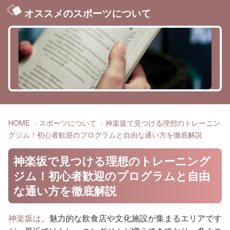
オススメのスポーツについて
HOME
スポーツについて
神楽坂で見つける理想のトレーニン
グジム！初心者歓迎のプログラムと自由な通い方を徹底解説
神楽坂で見つける理想のトレーニング
ジム！初心者歓迎のプログラムと自由
な通い方を徹底解説
神楽坂は
、魅力的な飲食店や文化施設が集まるエリアです