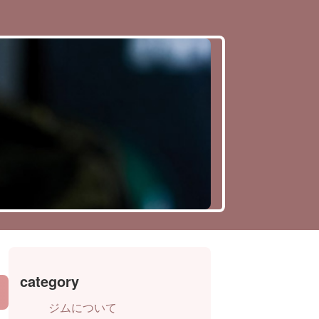
category
ジムについて