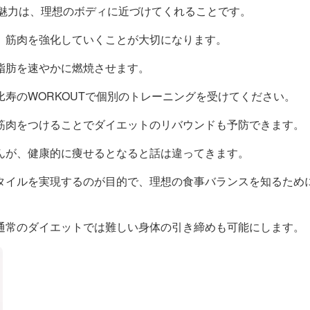
の魅力は、理想のボディに近づけてくれることです。
、筋肉を強化していくことが大切になります。
脂肪を速やかに燃焼させます。
寿のWORKOUTで個別のトレーニングを受けてください。
筋肉をつけることでダイエットのリバウンドも予防できます。
んが、健康的に痩せるとなると話は違ってきます。
タイルを実現するのが目的で、理想の食事バランスを知るため
通常のダイエットでは難しい身体の引き締めも可能にします。