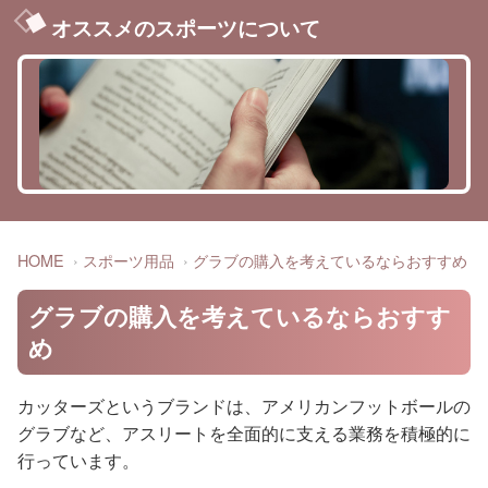
オススメのスポーツについて
HOME
スポーツ用品
グラブの購入を考えているならおすすめ
グラブの購入を考えているならおすす
め
カッターズというブランドは、アメリカンフットボールの
グラブなど、アスリートを全面的に支える業務を積極的に
行っています。